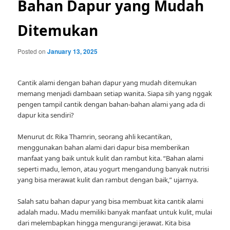
Bahan Dapur yang Mudah
Ditemukan
Posted on
January 13, 2025
Cantik alami dengan bahan dapur yang mudah ditemukan
memang menjadi dambaan setiap wanita. Siapa sih yang nggak
pengen tampil cantik dengan bahan-bahan alami yang ada di
dapur kita sendiri?
Menurut dr. Rika Thamrin, seorang ahli kecantikan,
menggunakan bahan alami dari dapur bisa memberikan
manfaat yang baik untuk kulit dan rambut kita. “Bahan alami
seperti madu, lemon, atau yogurt mengandung banyak nutrisi
yang bisa merawat kulit dan rambut dengan baik,” ujarnya.
Salah satu bahan dapur yang bisa membuat kita cantik alami
adalah madu. Madu memiliki banyak manfaat untuk kulit, mulai
dari melembapkan hingga mengurangi jerawat. Kita bisa