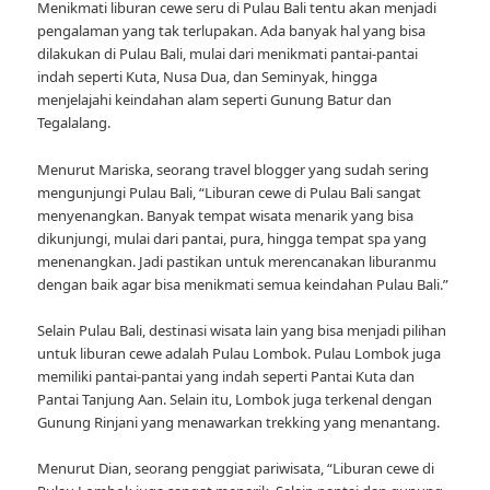
Menikmati liburan cewe seru di Pulau Bali tentu akan menjadi
pengalaman yang tak terlupakan. Ada banyak hal yang bisa
dilakukan di Pulau Bali, mulai dari menikmati pantai-pantai
indah seperti Kuta, Nusa Dua, dan Seminyak, hingga
menjelajahi keindahan alam seperti Gunung Batur dan
Tegalalang.
Menurut Mariska, seorang travel blogger yang sudah sering
mengunjungi Pulau Bali, “Liburan cewe di Pulau Bali sangat
menyenangkan. Banyak tempat wisata menarik yang bisa
dikunjungi, mulai dari pantai, pura, hingga tempat spa yang
menenangkan. Jadi pastikan untuk merencanakan liburanmu
dengan baik agar bisa menikmati semua keindahan Pulau Bali.”
Selain Pulau Bali, destinasi wisata lain yang bisa menjadi pilihan
untuk liburan cewe adalah Pulau Lombok. Pulau Lombok juga
memiliki pantai-pantai yang indah seperti Pantai Kuta dan
Pantai Tanjung Aan. Selain itu, Lombok juga terkenal dengan
Gunung Rinjani yang menawarkan trekking yang menantang.
Menurut Dian, seorang penggiat pariwisata, “Liburan cewe di