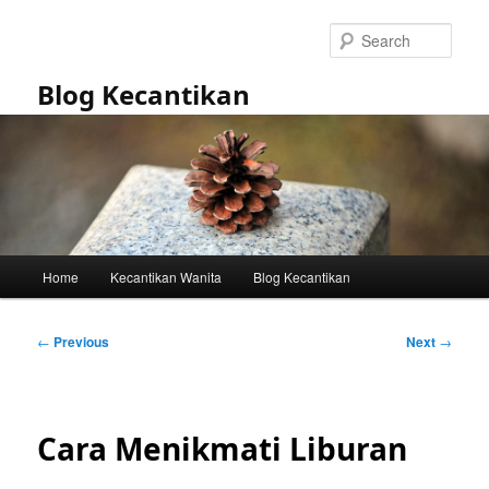
Skip
to
Sear
primary
content
Blog Kecantikan
Main
Home
Kecantikan Wanita
Blog Kecantikan
menu
Post
←
Previous
Next
→
navigation
Cara Menikmati Liburan