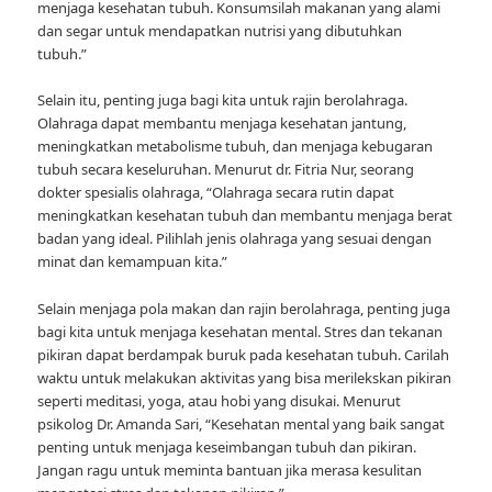
menjaga kesehatan tubuh. Konsumsilah makanan yang alami
dan segar untuk mendapatkan nutrisi yang dibutuhkan
tubuh.”
Selain itu, penting juga bagi kita untuk rajin berolahraga.
Olahraga dapat membantu menjaga kesehatan jantung,
meningkatkan metabolisme tubuh, dan menjaga kebugaran
tubuh secara keseluruhan. Menurut dr. Fitria Nur, seorang
dokter spesialis olahraga, “Olahraga secara rutin dapat
meningkatkan kesehatan tubuh dan membantu menjaga berat
badan yang ideal. Pilihlah jenis olahraga yang sesuai dengan
minat dan kemampuan kita.”
Selain menjaga pola makan dan rajin berolahraga, penting juga
bagi kita untuk menjaga kesehatan mental. Stres dan tekanan
pikiran dapat berdampak buruk pada kesehatan tubuh. Carilah
waktu untuk melakukan aktivitas yang bisa merilekskan pikiran
seperti meditasi, yoga, atau hobi yang disukai. Menurut
psikolog Dr. Amanda Sari, “Kesehatan mental yang baik sangat
penting untuk menjaga keseimbangan tubuh dan pikiran.
Jangan ragu untuk meminta bantuan jika merasa kesulitan