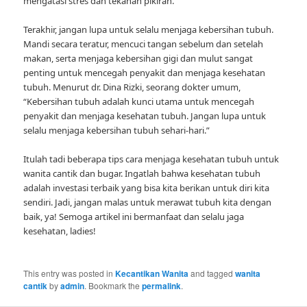
mengatasi stres dan tekanan pikiran.”
Terakhir, jangan lupa untuk selalu menjaga kebersihan tubuh.
Mandi secara teratur, mencuci tangan sebelum dan setelah
makan, serta menjaga kebersihan gigi dan mulut sangat
penting untuk mencegah penyakit dan menjaga kesehatan
tubuh. Menurut dr. Dina Rizki, seorang dokter umum,
“Kebersihan tubuh adalah kunci utama untuk mencegah
penyakit dan menjaga kesehatan tubuh. Jangan lupa untuk
selalu menjaga kebersihan tubuh sehari-hari.”
Itulah tadi beberapa tips cara menjaga kesehatan tubuh untuk
wanita cantik dan bugar. Ingatlah bahwa kesehatan tubuh
adalah investasi terbaik yang bisa kita berikan untuk diri kita
sendiri. Jadi, jangan malas untuk merawat tubuh kita dengan
baik, ya! Semoga artikel ini bermanfaat dan selalu jaga
kesehatan, ladies!
This entry was posted in
Kecantikan Wanita
and tagged
wanita
cantik
by
admin
. Bookmark the
permalink
.