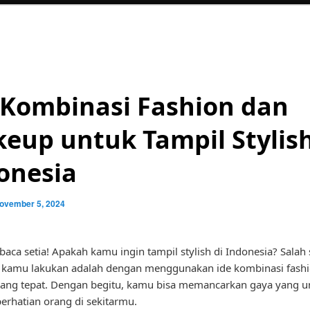
 Kombinasi Fashion dan
eup untuk Tampil Stylish
onesia
ovember 5, 2024
aca setia! Apakah kamu ingin tampil stylish di Indonesia? Salah 
a kamu lakukan adalah dengan menggunakan ide kombinasi fash
ang tepat. Dengan begitu, kamu bisa memancarkan gaya yang u
erhatian orang di sekitarmu.