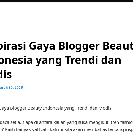
pirasi Gaya Blogger Beau
onesia yang Trendi dan
is
arch 30, 2026
 Gaya Blogger Beauty Indonesia yang Trendi dan Modis
aca setia, siapa di antara kalian yang suka mengikuti tren fashi
n? Pasti banyak ya! Nah, kali ini kita akan membahas tentang insp