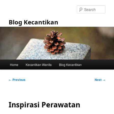
Skip
to
Sear
primary
content
Blog Kecantikan
Main
Home
Kecantikan Wanita
Blog Kecantikan
menu
Post
←
Previous
Next
→
navigation
Inspirasi Perawatan