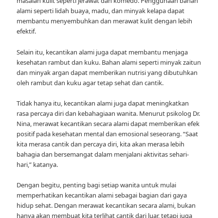
masalah kulit seperti jerawat dan komedo. Penggunaan bahan
alami seperti lidah buaya, madu, dan minyak kelapa dapat
membantu menyembuhkan dan merawat kulit dengan lebih
efektif.
Selain itu, kecantikan alami juga dapat membantu menjaga
kesehatan rambut dan kuku. Bahan alami seperti minyak zaitun
dan minyak argan dapat memberikan nutrisi yang dibutuhkan
oleh rambut dan kuku agar tetap sehat dan cantik.
Tidak hanya itu, kecantikan alami juga dapat meningkatkan
rasa percaya diri dan kebahagiaan wanita. Menurut psikolog Dr.
Nina, merawat kecantikan secara alami dapat memberikan efek
positif pada kesehatan mental dan emosional seseorang. “Saat
kita merasa cantik dan percaya diri, kita akan merasa lebih
bahagia dan bersemangat dalam menjalani aktivitas sehari-
hari,” katanya.
Dengan begitu, penting bagi setiap wanita untuk mulai
memperhatikan kecantikan alami sebagai bagian dari gaya
hidup sehat. Dengan merawat kecantikan secara alami, bukan
hanya akan membuat kita terlihat cantik dari luar, tetapi juga