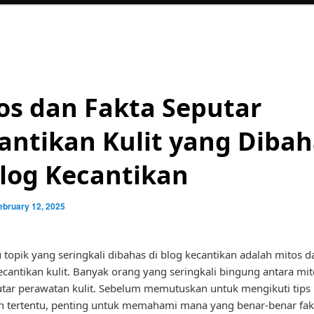
os dan Fakta Seputar
antikan Kulit yang Dibah
Blog Kecantikan
ebruary 12, 2025
u topik yang seringkali dibahas di blog kecantikan adalah mitos d
ecantikan kulit. Banyak orang yang seringkali bingung antara mi
utar perawatan kulit. Sebelum memutuskan untuk mengikuti tips
n tertentu, penting untuk memahami mana yang benar-benar fak