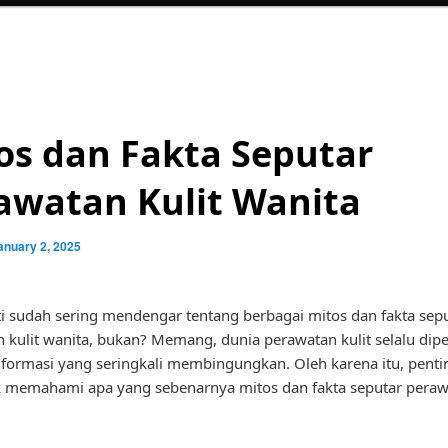
os dan Fakta Seputar
awatan Kulit Wanita
anuary 2, 2025
i sudah sering mendengar tentang berbagai mitos dan fakta sep
 kulit wanita, bukan? Memang, dunia perawatan kulit selalu dip
formasi yang seringkali membingungkan. Oleh karena itu, penti
k memahami apa yang sebenarnya mitos dan fakta seputar perawa