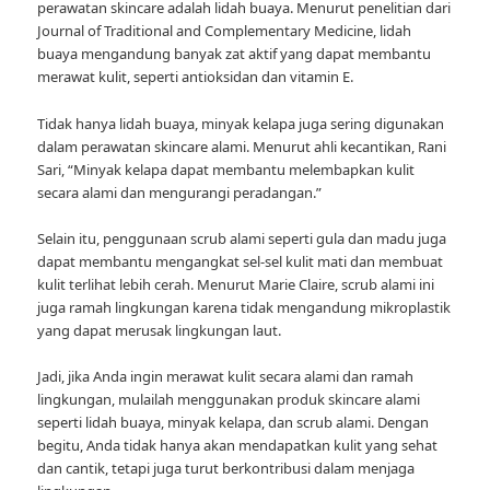
perawatan skincare adalah lidah buaya. Menurut penelitian dari
Journal of Traditional and Complementary Medicine, lidah
buaya mengandung banyak zat aktif yang dapat membantu
merawat kulit, seperti antioksidan dan vitamin E.
Tidak hanya lidah buaya, minyak kelapa juga sering digunakan
dalam perawatan skincare alami. Menurut ahli kecantikan, Rani
Sari, “Minyak kelapa dapat membantu melembapkan kulit
secara alami dan mengurangi peradangan.”
Selain itu, penggunaan scrub alami seperti gula dan madu juga
dapat membantu mengangkat sel-sel kulit mati dan membuat
kulit terlihat lebih cerah. Menurut Marie Claire, scrub alami ini
juga ramah lingkungan karena tidak mengandung mikroplastik
yang dapat merusak lingkungan laut.
Jadi, jika Anda ingin merawat kulit secara alami dan ramah
lingkungan, mulailah menggunakan produk skincare alami
seperti lidah buaya, minyak kelapa, dan scrub alami. Dengan
begitu, Anda tidak hanya akan mendapatkan kulit yang sehat
dan cantik, tetapi juga turut berkontribusi dalam menjaga