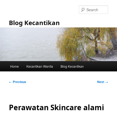
Skip
to
Sear
primary
content
Blog Kecantikan
Main
Home
Kecantikan Wanita
Blog Kecantikan
menu
Post
←
Previous
Next
→
navigation
Perawatan Skincare alami