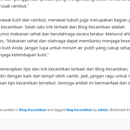
rusak rambut.”
rawat kulit dan rambut, merawat tubuh juga merupakan bagian 
l kecantikan. Salah satu trik terbaik dari Blog Kecantikan adalah
si makanan sehat dan berolahraga secara teratur. Menurut ahli 
nes, “Makanan sehat dan olahraga dapat membantu menjaga kese
 kulit Anda. Jangan lupa untuk minum air putih yang cukup setia
jaga kelembapan kulit.”
nerapkan tips dan trik kecantikan terbaik dari Blog Kecantikan, 
iri dengan baik dan tampil lebih cantik. Jadi, jangan ragu untu
kan tips kecantikan tersebut. Semoga artikel ini bermanfaat dan 
as posted in
Blog Kecantikan
and tagged
blog kecantikan
by
admin
. Bookmark t