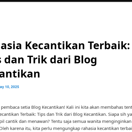
asia Kecantikan Terbaik:
s dan Trik dari Blog
antikan
ay 10, 2025
 pembaca setia Blog Kecantikan! Kali ini kita akan membahas ten
cantikan Terbaik: Tips dan Trik dari Blog Kecantikan. Siapa sih y
pil cantik dan menawan? Tentu saja semua wanita menginginkan
 Oleh karena itu, kita perlu mengungkap rahasia kecantikan terba