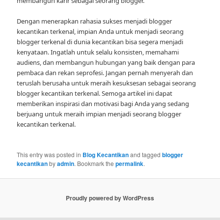
membangun karir sebagai seorang blogger.”
Dengan menerapkan rahasia sukses menjadi blogger
kecantikan terkenal, impian Anda untuk menjadi seorang
blogger terkenal di dunia kecantikan bisa segera menjadi
kenyataan. Ingatlah untuk selalu konsisten, memahami
audiens, dan membangun hubungan yang baik dengan para
pembaca dan rekan seprofesi. Jangan pernah menyerah dan
teruslah berusaha untuk meraih kesuksesan sebagai seorang
blogger kecantikan terkenal. Semoga artikel ini dapat
memberikan inspirasi dan motivasi bagi Anda yang sedang
berjuang untuk meraih impian menjadi seorang blogger
kecantikan terkenal.
This entry was posted in
Blog Kecantikan
and tagged
blogger
kecantikan
by
admin
. Bookmark the
permalink
.
Proudly powered by WordPress