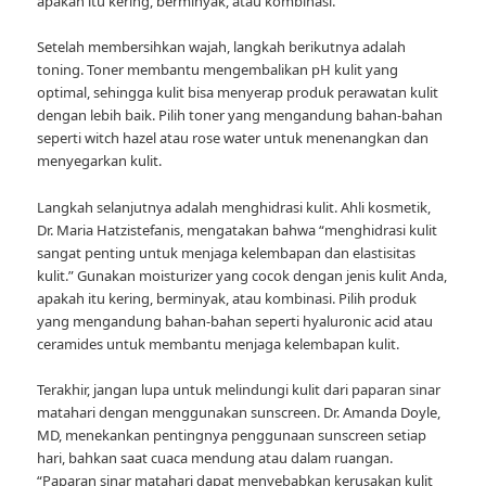
apakah itu kering, berminyak, atau kombinasi.
Setelah membersihkan wajah, langkah berikutnya adalah
toning. Toner membantu mengembalikan pH kulit yang
optimal, sehingga kulit bisa menyerap produk perawatan kulit
dengan lebih baik. Pilih toner yang mengandung bahan-bahan
seperti witch hazel atau rose water untuk menenangkan dan
menyegarkan kulit.
Langkah selanjutnya adalah menghidrasi kulit. Ahli kosmetik,
Dr. Maria Hatzistefanis, mengatakan bahwa “menghidrasi kulit
sangat penting untuk menjaga kelembapan dan elastisitas
kulit.” Gunakan moisturizer yang cocok dengan jenis kulit Anda,
apakah itu kering, berminyak, atau kombinasi. Pilih produk
yang mengandung bahan-bahan seperti hyaluronic acid atau
ceramides untuk membantu menjaga kelembapan kulit.
Terakhir, jangan lupa untuk melindungi kulit dari paparan sinar
matahari dengan menggunakan sunscreen. Dr. Amanda Doyle,
MD, menekankan pentingnya penggunaan sunscreen setiap
hari, bahkan saat cuaca mendung atau dalam ruangan.
“Paparan sinar matahari dapat menyebabkan kerusakan kulit