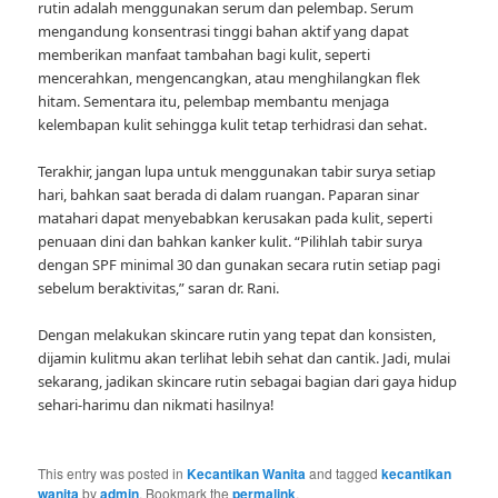
rutin adalah menggunakan serum dan pelembap. Serum
mengandung konsentrasi tinggi bahan aktif yang dapat
memberikan manfaat tambahan bagi kulit, seperti
mencerahkan, mengencangkan, atau menghilangkan flek
hitam. Sementara itu, pelembap membantu menjaga
kelembapan kulit sehingga kulit tetap terhidrasi dan sehat.
Terakhir, jangan lupa untuk menggunakan tabir surya setiap
hari, bahkan saat berada di dalam ruangan. Paparan sinar
matahari dapat menyebabkan kerusakan pada kulit, seperti
penuaan dini dan bahkan kanker kulit. “Pilihlah tabir surya
dengan SPF minimal 30 dan gunakan secara rutin setiap pagi
sebelum beraktivitas,” saran dr. Rani.
Dengan melakukan skincare rutin yang tepat dan konsisten,
dijamin kulitmu akan terlihat lebih sehat dan cantik. Jadi, mulai
sekarang, jadikan skincare rutin sebagai bagian dari gaya hidup
sehari-harimu dan nikmati hasilnya!
This entry was posted in
Kecantikan Wanita
and tagged
kecantikan
wanita
by
admin
. Bookmark the
permalink
.