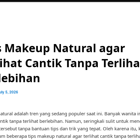
s Makeup Natural agar
lihat Cantik Tanpa Terliha
lebihan
uly 5, 2026
tural adalah tren yang sedang populer saat ini. Banyak wanita i
antik tanpa terlihat berlebihan. Namun, seringkali sulit untuk men
tersebut tanpa bantuan tips dan trik yang tepat. Oleh karena itu, 
 beberapa tips makeup natural agar terlihat cantik tanpa terlih