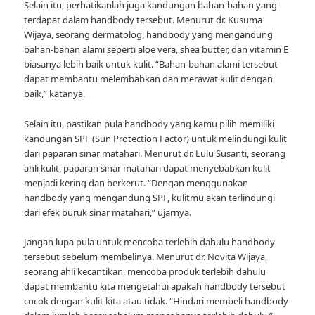
Selain itu, perhatikanlah juga kandungan bahan-bahan yang
terdapat dalam handbody tersebut. Menurut dr. Kusuma
Wijaya, seorang dermatolog, handbody yang mengandung
bahan-bahan alami seperti aloe vera, shea butter, dan vitamin E
biasanya lebih baik untuk kulit. “Bahan-bahan alami tersebut
dapat membantu melembabkan dan merawat kulit dengan
baik,” katanya.
Selain itu, pastikan pula handbody yang kamu pilih memiliki
kandungan SPF (Sun Protection Factor) untuk melindungi kulit
dari paparan sinar matahari. Menurut dr. Lulu Susanti, seorang
ahli kulit, paparan sinar matahari dapat menyebabkan kulit
menjadi kering dan berkerut. “Dengan menggunakan
handbody yang mengandung SPF, kulitmu akan terlindungi
dari efek buruk sinar matahari,” ujarnya.
Jangan lupa pula untuk mencoba terlebih dahulu handbody
tersebut sebelum membelinya. Menurut dr. Novita Wijaya,
seorang ahli kecantikan, mencoba produk terlebih dahulu
dapat membantu kita mengetahui apakah handbody tersebut
cocok dengan kulit kita atau tidak. “Hindari membeli handbody