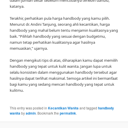
dalam jumlah besar sebelum mencobanya terlebih dahulu,”
katanya.
Terakhir, perhatikan pula harga handbody yang kamu pilih.
Menurut dr. Andini Tanjung, seorang ahli kecantikan, harga
handbody yang mahal belum tentu menjamin kualitasnya yang
baik. “Pilihlah handbody yang sesuai dengan budgetmu,
namun tetap perhatikan kualitasnya agar hasilnya
memuaskan,” ujarnya.
Dengan mengikuti tips di atas, diharapkan kamu dapat memilih
handbody yang tepat untuk kulit wanita. Jangan lupa untuk
selalu konsisten dalam menggunakan handbody tersebut agar
hasilnya dapat terlihat maksimal. Semoga artikel ini bermanfaat
bagi kamu yang sedang mencari handbody yang tepat untuk
kulitmu.
This entry was posted in
Kecantikan Wanita
and tagged
handbody
wanita
by
admin
. Bookmark the
permalink
.