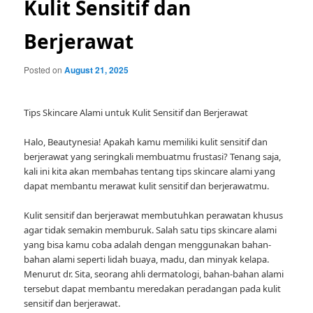
Kulit Sensitif dan
Berjerawat
Posted on
August 21, 2025
Tips Skincare Alami untuk Kulit Sensitif dan Berjerawat
Halo, Beautynesia! Apakah kamu memiliki kulit sensitif dan
berjerawat yang seringkali membuatmu frustasi? Tenang saja,
kali ini kita akan membahas tentang tips skincare alami yang
dapat membantu merawat kulit sensitif dan berjerawatmu.
Kulit sensitif dan berjerawat membutuhkan perawatan khusus
agar tidak semakin memburuk. Salah satu tips skincare alami
yang bisa kamu coba adalah dengan menggunakan bahan-
bahan alami seperti lidah buaya, madu, dan minyak kelapa.
Menurut dr. Sita, seorang ahli dermatologi, bahan-bahan alami
tersebut dapat membantu meredakan peradangan pada kulit
sensitif dan berjerawat.