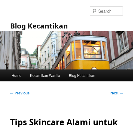
Skip
to
Sear
primary
content
Blog Kecantikan
Main
Home
Kecantikan Wanita
Blog Kecantikan
menu
Post
←
Previous
Next
→
navigation
Tips Skincare Alami untuk