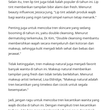
Selain itu, tren lip tint juga tidak kalah populer di tahun ini. Lip
tint memberikan tampilan bibir alami dan fresh. Menurut
beauty influencer, Jessica Jung, “Lip tint adalah produk wajib
bagi wanita yang ingin tampil simpel namun tetap menarik.”
Penting juga untuk mencoba tren skincare yang sedang
booming di tahun ini, yaitu double cleansing. Menurut
dermatolog terkemuka, Dr. Kim, “Double cleansing membantu
membersihkan wajah secara menyeluruh dari kotoran dan
makeup, sehingga kulit menjadi lebih sehat dan bebas dari
jerawat.”
Tidak ketinggalan, tren makeup natural juga menjadi favorit
banyak wanita di tahun ini. Makeup natural memberikan
tampilan yang fresh dan tidak terlalu berlebihan. Menurut
makeup artist terkenal, Lisa Eldridge, “Makeup natural adalah
tren kecantikan yang timeless dan cocok untuk segala
kesempatan.”
Jadi, jangan ragu untuk mencoba tren kecantikan wanita yang
wajib dicoba di tahun ini. Dengan mengikuti tren kecantikan