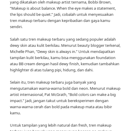
yang dikatakan oleh makeup artist ternama, Bobbi Brown,
“Makeup is about balance. When the eye makes a statement,
the lips should be quiet.” Jadi, cobalah untuk menyesuaikan
tren makeup terbaru dengan kepribadian dan gaya kamu
sendiri.
Salah satu tren makeup terbaru yang sedang populer adalah
dewy skin atau kulit berkilau. Menurut beauty blogger terkenal,
Michelle Phan, “Dewy skin is always in.” Untuk mendapatkan
tampilan kulit berkilau, kamu bisa menggunakan foundation
atau BB cream dengan hasil dewy finish, kemudian tambahkan
highlighter di atas tulang pipi, hidung, dan dahi.
Selain itu, tren makeup terbaru juga banyak yang
mengutamakan warna-warna bold dan neon. Menurut makeup
artist internasional, Pat McGrath, “Bold colors can make a big
impact.” Jadi, jangan takut untuk bereksperimen dengan
warna-warna cerah dan bold pada makeup mata atau bibir
kamu.
Untuk tampilan yang lebih natural dan fresh, tren makeup